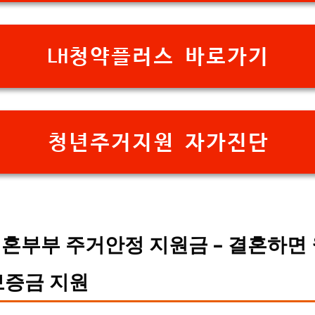
LH청약플러스 바로가기
청년주거지원 자가진단
혼부부 주거안정 지원금 – 결혼하면
보증금 지원