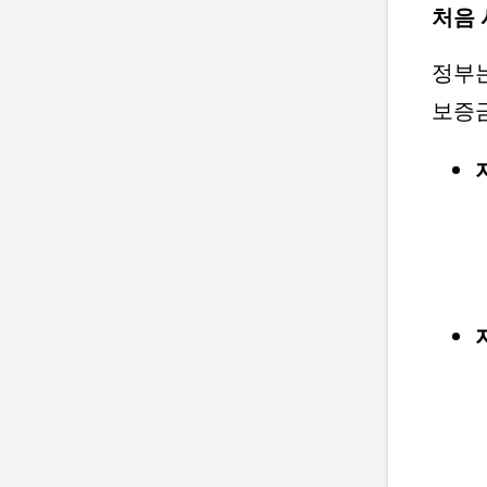
처음 
정부
보증금