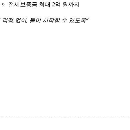
전세보증금 최대 2억 원까지
집 걱정 없이, 둘이 시작할 수 있도록”