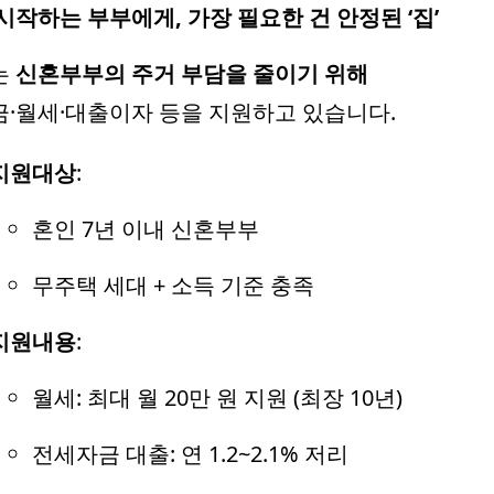
시작하는 부부에게, 가장 필요한 건 안정된 ‘집’
는
신혼부부의 주거 부담을 줄이기 위해
·월세·대출이자 등을 지원하고 있습니다.
지원대상
:
혼인 7년 이내 신혼부부
무주택 세대 + 소득 기준 충족
지원내용
:
월세: 최대 월 20만 원 지원 (최장 10년)
전세자금 대출: 연 1.2~2.1% 저리